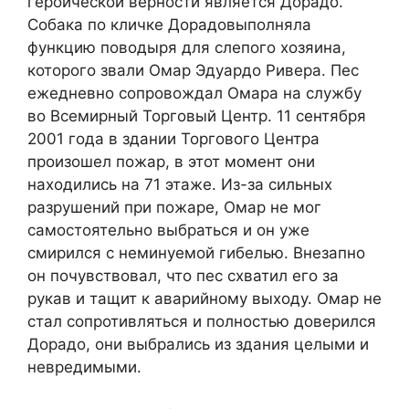
героической верности является Дорадо.
Собака по кличке Дорадовыполняла
функцию поводыря для слепого хозяина,
которого звали Омар Эдуардо Ривера. Пес
ежедневно сопровождал Омара на службу
во Всемирный Торговый Центр. 11 сентября
2001 года в здании Торгового Центра
произошел пожар, в этот момент они
находились на 71 этаже. Из-за сильных
разрушений при пожаре, Омар не мог
самостоятельно выбраться и он уже
смирился с неминуемой гибелью. Внезапно
он почувствовал, что пес схватил его за
рукав и тащит к аварийному выходу. Омар не
стал сопротивляться и полностью доверился
Дорадо, они выбрались из здания целыми и
невредимыми.