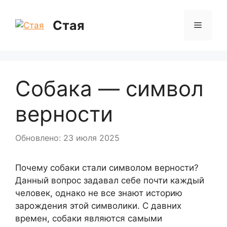
Перейти
к
Стая
Меню
содержимому
Собака — символ
верности
Обновлено: 23 июля 2025
Почему собаки стали символом верности?
Данный вопрос задавал себе почти каждый
человек, однако не все знают историю
зарождения этой символики. С давних
времен, собаки являются самыми