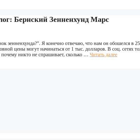
Блог: Бернский Зенненхунд Марс
ок зенненхунда?”. Я конечно отвечаю, что нам он обошелся в 25
овной цены могут начинаться от 1 тыс. долларов. В соц. сетях т
 почему никто не спрашивает, сколько …
Читать далее