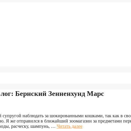
Блог: Бернский Зенненхунд Марс
 супругой наблюдать за шокированными кошками, так как в сво
ью. Я же отправился в ближайший зоомагазин за предметами пер
воды, расческу, шампунь, …
Читать далее