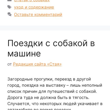
Метки
уход и содержание
Оставьте комментарий
Поездки с собакой в
машине
от
Редакция сайта «Стая»
Загородные прогулки, переезд в другой
город, поездка на выставку – лишь неполный
список причин для путешествий с собакой.
Дорога туда не должна быть в тягость.
Случается, что некоторых людей укачивает в
автомобиле во время поездки.