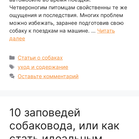
Четвероногим питомцам свойственны те же
ощущения и последствия. Многих проблем
можно избежать, заранее подготовив свою
собаку к поездкам на машине. …
Читать
далее
Рубрики
Статьи о собаках
Метки
уход и содержание
Оставьте комментарий
10 заповедей
собаковода, или как
стать идеальным