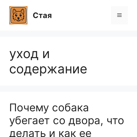
Перейти
к
Стая
Меню
содержимому
уход и
содержание
Почему собака
убегает со двора, что
делать и как ее