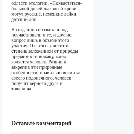
области этологии. «Похвастаться»
большой долей шакальей крови
могут русские, немецкие лайки,
датский дог.
В создании собачьих пород
поучаствовали и те, и другие,
вопрос лишь в объеме этого
участия. От этого зависит и
степень заложенной от природы
преданности вожаку, коим
является человек. Развив и
закрепив эти природные
особенности, правильно воспитав
своего подопечного, человек
получит верного друга и
товарища.
Оставьте комментарий