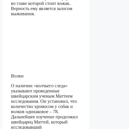
во главе которой стоит вожак.
Верность ему является залогом
выживания.
Волки
О наличии «волчьего следа»
указывают проведенные
швейцарским ученым Маттеем
исследования. Он установил, что
количество хромосом у собак и
волков одинаковое – 78.
Дальнейшее изучение продолжил
швейцарец Маттей, который
исследовавший