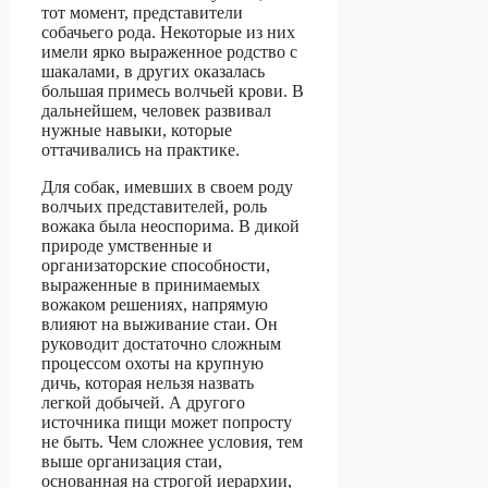
тот момент, представители
собачьего рода. Некоторые из них
имели ярко выраженное родство с
шакалами, в других оказалась
большая примесь волчьей крови. В
дальнейшем, человек развивал
нужные навыки, которые
оттачивались на практике.
Для собак, имевших в своем роду
волчьих представителей, роль
вожака была неоспорима. В дикой
природе умственные и
организаторские способности,
выраженные в принимаемых
вожаком решениях, напрямую
влияют на выживание стаи. Он
руководит достаточно сложным
процессом охоты на крупную
дичь, которая нельзя назвать
легкой добычей. А другого
источника пищи может попросту
не быть. Чем сложнее условия, тем
выше организация стаи,
основанная на строгой иерархии,