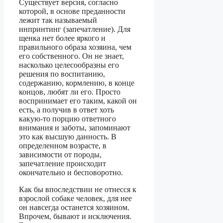
Существует версия, согласно
которой, в основе преданности
лежит так называемый
инпринтинг (запечатление). Для
щенка нет более яркого и
правильного образа хозяина, чем
его собственного. Он не знает,
насколько целесообразны его
решения по воспитанию,
содержанию, кормлению, в конце
концов, любят ли его. Просто
воспринимает его таким, какой он
есть, а получив в ответ хоть
какую-то порцию ответного
внимания и заботы, запоминают
это как высшую данность. В
определенном возрасте, в
зависимости от породы,
запечатление происходит
окончательно и бесповоротно.
Как бы впоследствии не отнесся к
взрослой собаке человек, для нее
он навсегда останется хозяином.
Впрочем, бывают и исключения.