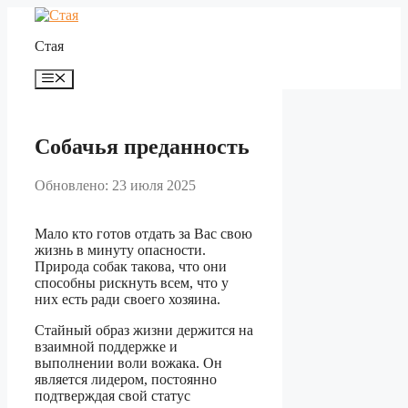
Перейти
к
Стая
содержимому
Меню
Собачья преданность
Обновлено: 23 июля 2025
Мало кто готов отдать за Вас свою
жизнь в минуту опасности.
Природа собак такова, что они
способны рискнуть всем, что у
них есть ради своего хозяина.
Стайный образ жизни держится на
взаимной поддержке и
выполнении воли вожака. Он
является лидером, постоянно
подтверждая свой статус