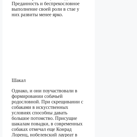
Преданность и беспрекословное
выполнение своей роли в стае у
них развиты менее ярко.
Шакал
Однако, и они поучаствовали в
формировании собачьей
родословной. При скрещивании с
собаками в искусственных
условиях способны давать
большое потомство. Присущие
шакалам повадки, в современных
собаках отмечал еще Конрад
Лоренц, нобелевский лауреат в