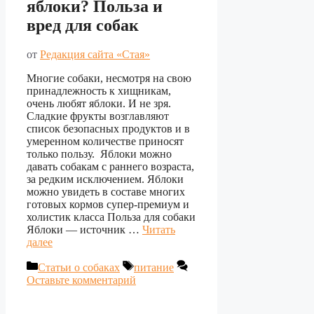
яблоки? Польза и
вред для собак
от
Редакция сайта «Стая»
Многие собаки, несмотря на свою
принадлежность к хищникам,
очень любят яблоки. И не зря.
Сладкие фрукты возглавляют
список безопасных продуктов и в
умеренном количестве приносят
только пользу. Яблоки можно
давать собакам с раннего возраста,
за редким исключением. Яблоки
можно увидеть в составе многих
готовых кормов супер-премиум и
холистик класса Польза для собаки
Яблоки ― источник …
Читать
далее
Рубрики
Метки
Статьи о собаках
питание
Оставьте комментарий