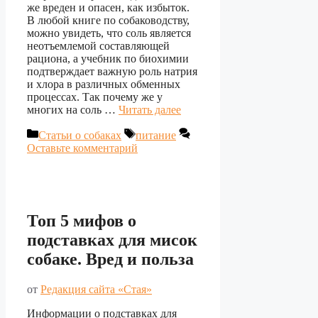
же вреден и опасен, как избыток.
В любой книге по собаководству,
можно увидеть, что соль является
неотъемлемой составляющей
рациона, а учебник по биохимии
подтверждает важную роль натрия
и хлора в различных обменных
процессах. Так почему же у
многих на соль …
Читать далее
Рубрики
Метки
Статьи о собаках
питание
Оставьте комментарий
Топ 5 мифов о
подставках для мисок
собаке. Вред и польза
от
Редакция сайта «Стая»
Информации о подставках для