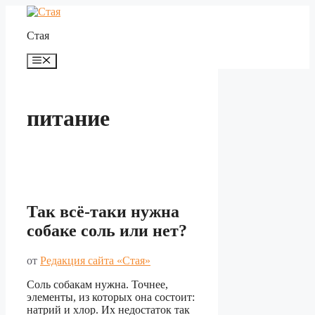
Перейти
к
Стая
содержимому
Меню
питание
Так всё-таки нужна
собаке соль или нет?
от
Редакция сайта «Стая»
Соль собакам нужна. Точнее,
элементы, из которых она состоит:
натрий и хлор. Их недостаток так