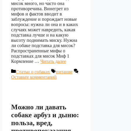
мисок много, но часто она
противоречива. Винегрет из
мифов и фактов вводит в
заблуждение и порождает новые
вопросы: нужна ли она и в каких
случаях может навредить, какая
подставка лучше и на какую
высоту поднимать миску. Нужна
ли собаке подставка для мисок?
Распространенные мифы о
подставках для мисок Миф 1
Кормление …
Читать далее
Рубрики
Метки
Статьи о собаках
питание
Оставьте комментарий
Можно ли давать
собаке арбуз и дыню:
польза, вред,
противопоказания