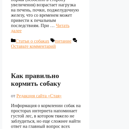
увеличения) возрастает нагрузка
на печень, почки, поджелудочную
железу, что со временем может
привести к печальным
последствиям. При …
Читать
далее
Рубрики
Метки
Статьи о собаках
питание
Оставьте комментарий
Как правильно
кормить собаку
от
Редакция сайта «Стая»
Информация о кормлении собак на
просторах интернета напоминает
густой лес, в котором тяжело не
заблудиться, но еще сложнее найти
ответ на главный вопрос всех