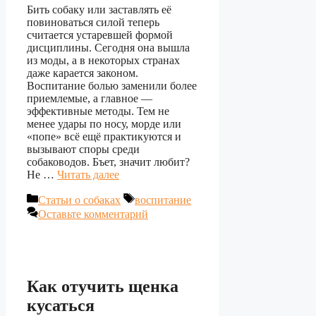
Бить собаку или заставлять её
повиноваться силой теперь
считается устаревшей формой
дисциплины. Сегодня она вышла
из моды, а в некоторых странах
даже карается законом.
Воспитание болью заменили более
приемлемые, а главное —
эффективные методы. Тем не
менее удары по носу, морде или
«попе» всё ещё практикуются и
вызывают споры среди
собаководов. Бъет, значит любит?
Не …
Читать далее
Рубрики
Метки
Статьи о собаках
воспитание
Оставьте комментарий
Как отучить щенка
кусаться