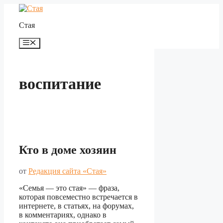
Перейти
к
Стая
содержимому
Меню
воспитание
Кто в доме хозяин
от
Редакция сайта «Стая»
«Семья ― это стая» ― фраза,
которая повсеместно встречается в
интернете, в статьях, на форумах,
в комментариях, однако в