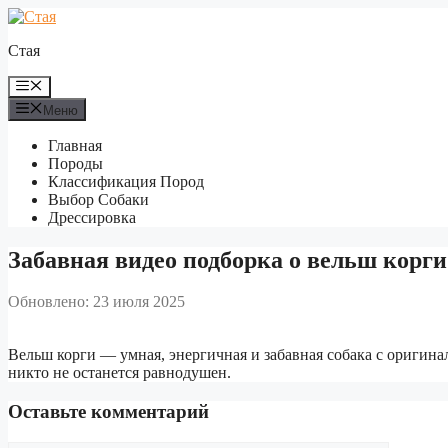
Перейти
к
Стая
содержимому
Меню
Меню
Главная
Породы
Классификация Пород
Выбор Собаки
Дрессировка
Забавная видео подборка о вельш корги
Обновлено: 23 июля 2025
Вельш корги — умная, энергичная и забавная собака с оригин
никто не останется равнодушен.
Оставьте комментарий