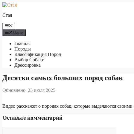
Перейти
к
Стая
содержимому
Меню
Меню
Главная
Породы
Классификация Пород
Выбор Собаки
Дрессировка
Десятка самых больших пород собак
Обновлено: 23 июля 2025
Видео расскажет о породах собак, которые выделяются своими
Оставьте комментарий
Комментарий