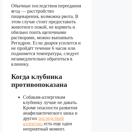
Обычные последствия переедания
ягод — расстройство
пищеварения, возможна рвота. В
этом случае стоит предоставить
животного покой, не кормить и
обильно поить щелочными
растворами, можно выпаивать
Регидрон. Если диарея усилится и
не пройдёт течение 6 часов или
поднимется температура, следует
незамедлительно обратиться в
клинику.
Когда клубника
противопоказана
Собакам-аллергикам
клубнику лучше не давать.
Кроме опасности развития
анафилактического шока и
других
последствий
аллергии
, есть еще один
неприятный момент.