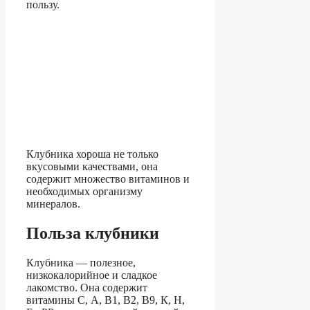
пользу.
Клубника хороша не только
вкусовыми качествами, она
содержит множество витаминов и
необходимых организму
минералов.
Польза клубники
Клубника — полезное,
низкокалорийное и сладкое
лакомство. Она содержит
витамины С, А, В1, В2, В9, К, Н,