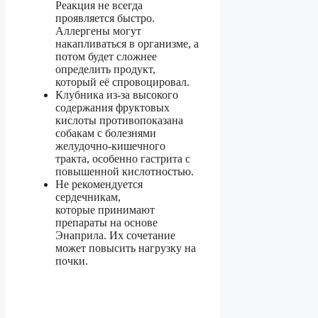
Реакция не всегда
проявляется быстро.
Аллергены могут
накапливаться в организме, а
потом будет сложнее
определить продукт,
который её спровоцировал.
Клубника из-за высокого
содержания фруктовых
кислоты противопоказана
собакам с болезнями
желудочно-кишечного
тракта, особенно гастрита с
повышенной кислотностью.
Не рекомендуется
сердечникам,
которые принимают
препараты на основе
Энаприла. Их сочетание
может повысить нагрузку на
почки.