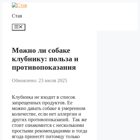
Перейти
к
Стая
содержимому
Меню
Можно ли собаке
клубнику: польза и
противопоказания
Обновлено: 23 июля 2025
Клубника не входит в список
запрещенных продуктов. Ее
можно давать собаке в умеренном
количестве, если нет аллергии и
других противопоказаний. Так же
стоит ознакомится с несколькими
простыми рекомендациями и тогда
ягода принесёт питомцу только