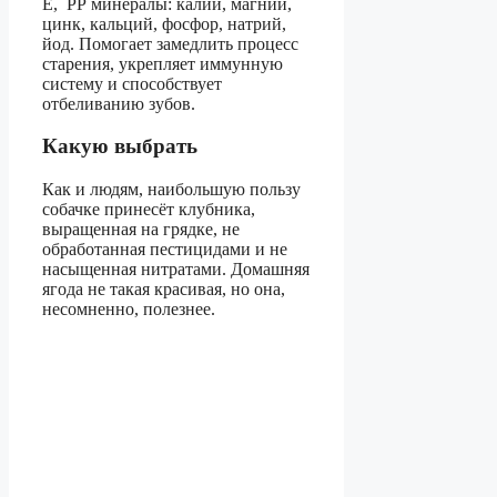
Е, РР минералы: калий, магний,
цинк, кальций, фосфор, натрий,
йод. Помогает замедлить процесс
старения, укрепляет иммунную
систему и способствует
отбеливанию зубов.
Какую выбрать
Как и людям, наибольшую пользу
собачке принесёт клубника,
выращенная на грядке, не
обработанная пестицидами и не
насыщенная нитратами. Домашняя
ягода не такая красивая, но она,
несомненно, полезнее.