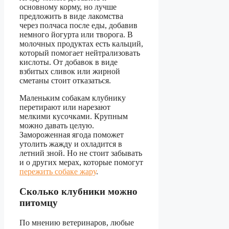
основному корму, но лучше
предложить в виде лакомства
через полчаса после еды, добавив
немного йогурта или творога. В
молочных продуктах есть кальций,
который помогает нейтрализовать
кислоты. От добавок в виде
взбитых сливок или жирной
сметаны стоит отказаться.
Маленьким собакам клубнику
перетирают или нарезают
мелкими кусочками. Крупным
можно давать целую.
Замороженная ягода поможет
утолить жажду и охладится в
летний зной. Но не стоит забывать
и о других мерах, которые помогут
пережить собаке жару
.
Сколько клубники можно
питомцу
По мнению ветеринаров, любые