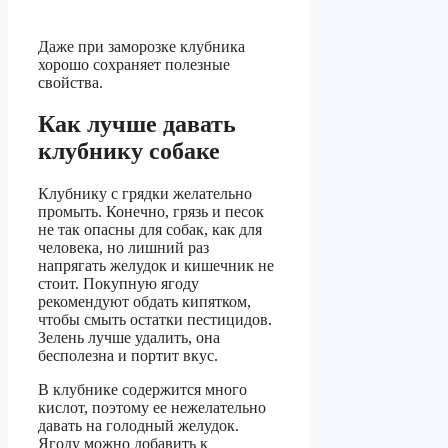
Даже при заморозке клубника
хорошо сохраняет полезные
свойства.
Как лучше давать
клубнику собаке
Клубнику с грядки желательно
промыть. Конечно, грязь и песок
не так опасны для собак, как для
человека, но лишний раз
напрягать желудок и кишечник не
стоит. Покупную ягоду
рекомендуют обдать кипятком,
чтобы смыть остатки пестицидов.
Зелень лучше удалить, она
бесполезна и портит вкус.
В клубнике содержится много
кислот, поэтому ее нежелательно
давать на голодный желудок.
Ягоду можно добавить к