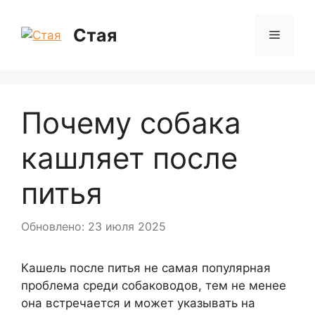
Перейти
к
Стая
Меню
содержимому
Почему собака
кашляет после
питья
Обновлено: 23 июля 2025
Кашель после питья не самая популярная
проблема среди собаководов, тем не менее
она встречается и может указывать на