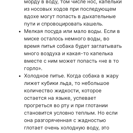
морду в воду, том числе нос, капельки
из носовых ходов при последующем
вдохе могут попасть в дыхательные
пути и спровоцировать кашель.
Мелкая посуда или мало воды. Если в
миске осталось немного воды, во
время питья собака будет заглатывать
много воздуха и какая-то капелька
вместе с ним может попасть «не в то
горло».
Холодное питье. Когда собака в жару
лижет кубики льда, то небольшое
количество жидкости, которое
остается на языке, успевает
прогреться во рту и при глотании
становится условно теплым. Но если
она разгоряченная с жадностью
глотает очень холодную воду, это