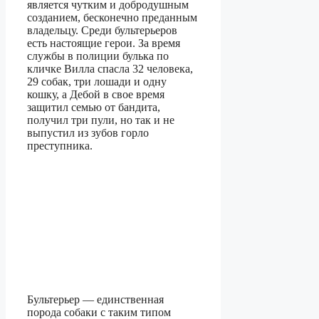
является чутким и добродушным
созданием, бесконечно преданным
владельцу. Среди бультерьеров
есть настоящие герои. За время
службы в полиции булька по
кличке Вилла спасла 32 человека,
29 собак, три лошади и одну
кошку, а Дебой в свое время
защитил семью от бандита,
получил три пули, но так и не
выпустил из зубов горло
преступника.
Бультерьер ― единственная
порода собаки с таким типом