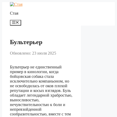
Перейти
к
Стая
содержимому
Меню
Бультерьер
Обновлено: 23 июля 2025
Бультерьер не единственный
пример в кинологии, когда
бойцовская собака стала
исключительно компаньоном, но
не освободилась от оков плохой
репутации и косых взглядов. Буль
обладает легендарной храбростью,
выносливостью,
нечувствительностью к боли и
непревзойденной
сообразительностью, вместе с тем