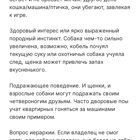
кошка/машина/птичка, они убегают, завлекая
к игре.
Здоровый интерес или ярко выраженный
породный инстинкт. Собака чем-то сильно
увеличена, возможно, кобель почуял
текущую суку или охотничья собака учуяла
след, щенка может привлечь запах
вкусненького.
Подражающее поведение. И щенки, и
взрослые собаки могут подражать своим
четвероногим друзьям. Часто дворовые псы
учат квартирных гоняться за машинами
своим примером.
Вопрос иерархии. Если владелец не смог