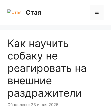
Перейти
к
Стая
Меню
содержимому
Как научить
собаку не
реагировать на
внешние
раздражители
Обновлено: 23 июля 2025