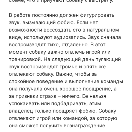
схеме, что и приучают собаку к выстрелу.
В работе постоянно должен фигурировать
звук, вызывающий фобию. Если нет
возможности воссоздать его в натуральном
виде, используют аудиозапись. Звук сначала
воспроизводят тихо, отдаленно. В этот
момент собаку важно отвлечь игрой или
тренировкой. На следующий день пугающий
звук воспроизводят громче и опять же
отвлекают собаку. Важно, чтобы за
спокойное поведение и выполнение команды
она получала очень хорошее поощрение, а
за признаки страха – ничего. Ее нельзя
успокаивать или подбадривать, этим
владелец только поощряет фобию. Собаку
отвлекают игрой или командой, за которую
она сможет получить вознаграждение.