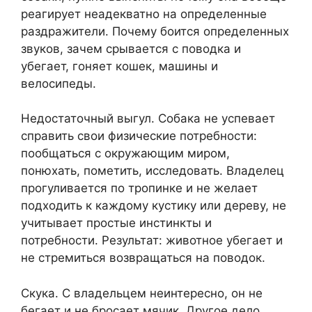
реагирует неадекватно на определенные
раздражители. Почему боится определенных
звуков, зачем срывается с поводка и
убегает, гоняет кошек, машины и
велосипеды.
Недостаточный выгул. Собака не успевает
справить свои физические потребности:
пообщаться с окружающим миром,
понюхать, пометить, исследовать. Владелец
прогуливается по тропинке и не желает
подходить к каждому кустику или дереву, не
учитывает простые инстинкты и
потребности. Результат: животное убегает и
не стремиться возвращаться на поводок.
Скука. С владельцем неинтересно, он не
бегает и не бросает мячик. Другое дело