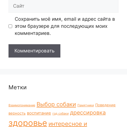
Сайт
Сохранить моё имя, email и адрес сайта в
этом браузере для последующих моих
комментариев.
Метки
Выбор собаки
Поведение
Взаимопонимание
Памятники
дрессировка
воспитание
верность
год собаки
здоровье
интересное и