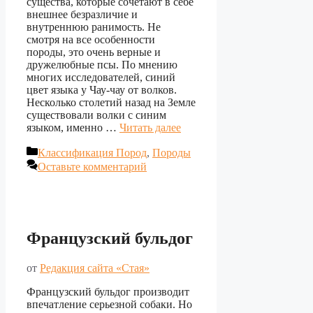
существа, которые сочетают в себе
внешнее безразличие и
внутреннюю ранимость. Не
смотря на все особенности
породы, это очень верные и
дружелюбные псы. По мнению
многих исследователей, синий
цвет языка у Чау-чау от волков.
Несколько столетий назад на Земле
существовали волки с синим
языком, именно …
Читать далее
Рубрики
Классификация Пород
,
Породы
Оставьте комментарий
Французский бульдог
от
Редакция сайта «Стая»
Французский бульдог производит
впечатление серьезной собаки. Но