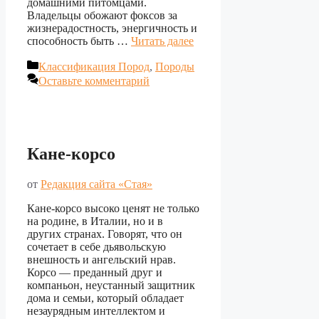
домашними питомцами.
Владельцы обожают фоксов за
жизнерадостность, энергичность и
способность быть …
Читать далее
Рубрики
Классификация Пород
,
Породы
Оставьте комментарий
Кане-корсо
от
Редакция сайта «Стая»
Кане-корсо высоко ценят не только
на родине, в Италии, но и в
других странах. Говорят, что он
сочетает в себе дьявольскую
внешность и ангельский нрав.
Корсо ― преданный друг и
компаньон, неустанный защитник
дома и семьи, который обладает
незаурядным интеллектом и