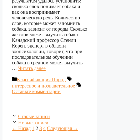
результатам удалось установить:
сколько слов понимает собака и
как она воспринимает
человеческую речь. Количество
слов, которые может запомнить
собака, зависит от породы Сколько
же слов может выучить собака
Канадский профессор Стенли
Корен, эксперт в области
зоопсихологии, говорит, что при
последовательном обучении
собака в среднем может выучить
…
Читать далее
Рубрики
Метки
Классификация Пород
интересное и познавательное
Оставьте комментарий
Старые записи
Новые записи
Страница
Страница
Страница
Страница
←
Назад
1
2
3
4
Следующая
→