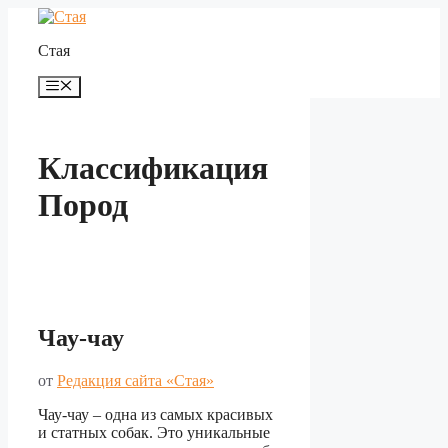
Перейти
к
Стая
содержимому
Меню
Классификация
Пород
Чау-чау
от
Редакция сайта «Стая»
Чау-чау – одна из самых красивых
и статных собак. Это уникальные