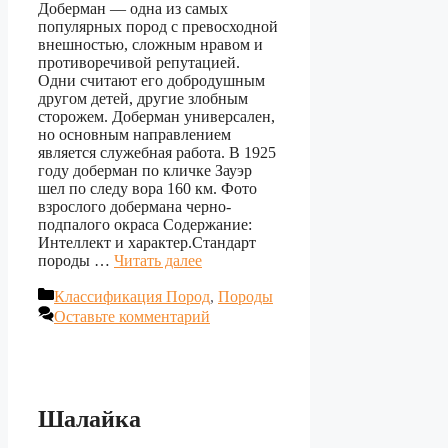
Доберман — одна из самых
популярных пород с превосходной
внешностью, сложным нравом и
противоречивой репутацией.
Одни считают его добродушным
другом детей, другие злобным
сторожем. Доберман универсален,
но основным направлением
является служебная работа. В 1925
году доберман по кличке Зауэр
шел по следу вора 160 км. Фото
взрослого добермана черно-
подпалого окраса Содержание:
Интеллект и характер.Стандарт
породы …
Читать далее
Рубрики
Классификация Пород
,
Породы
Оставьте комментарий
Шалайка