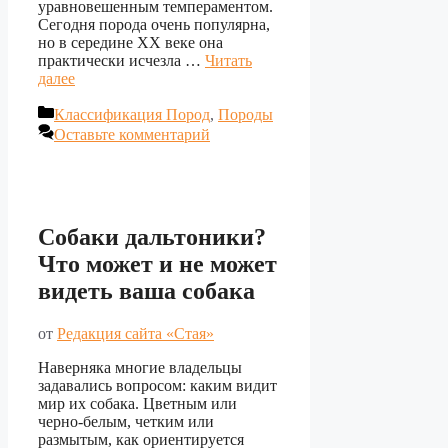
уравновешенным темпераментом.
Сегодня порода очень популярна,
но в середине XX веке она
практически исчезла …
Читать
далее
Рубрики
Классификация Пород
,
Породы
Оставьте комментарий
Собаки дальтоники?
Что может и не может
видеть ваша собака
от
Редакция сайта «Стая»
Наверняка многие владельцы
задавались вопросом: каким видит
мир их собака. Цветным или
черно-белым, четким или
размытым, как ориентируется