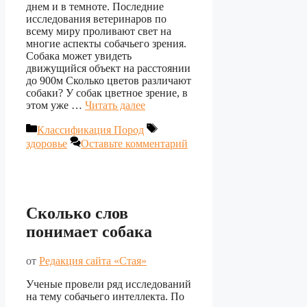
днем и в темноте. Последние
исследования ветеринаров по
всему миру проливают свет на
многие аспекты собачьего зрения.
Собака может увидеть
движущийся объект на расстоянии
до 900м Сколько цветов различают
собаки? У собак цветное зрение, в
этом уже …
Читать далее
Рубрики
Метки
Классификация Пород
здоровье
Оставьте комментарий
Сколько слов
понимает собака
от
Редакция сайта «Стая»
Ученые провели ряд исследований
на тему собачьего интеллекта. По