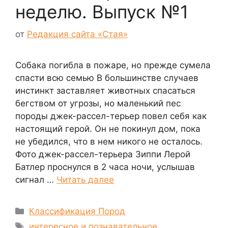
неделю. Выпуск №1
от
Редакция сайта «Стая»
Собака погибла в пожаре, но прежде сумела
спасти всю семью В большинстве случаев
инстинкт заставляет животных спасаться
бегством от угрозы, но маленький пес
породы джек-рассел-терьер повел себя как
настоящий герой. Он не покинул дом, пока
не убедился, что в нем никого не осталось.
Фото джек-рассел-терьера Зиппи Лерой
Батлер проснулся в 2 часа ночи, услышав
сигнал …
Читать далее
Рубрики
Классификация Пород
Метки
интересное и познавательное