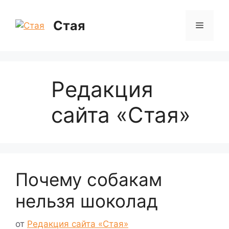
Перейти
к
Стая
Меню
содержимому
Редакция
сайта «Стая»
Почему собакам
нельзя шоколад
от
Редакция сайта «Стая»