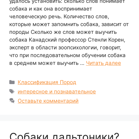
удалось установить: сколько слов понимает
собака и как она воспринимает
человеческую речь. Количество слов,
которые может запомнить собака, зависит от
породы Сколько же слов может выучить
собака Канадский профессор Стенли Корен,
эксперт в области зоопсихологии, говорит,
что при последовательном обучении собака
в среднем может выучить …
Читать далее
Рубрики
Классификация Пород
Метки
интересное и познавательное
Оставьте комментарий
Собаки дальтоники?