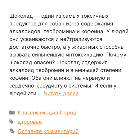
Шоколад ― один из самых токсичных
продуктов для собак из-за содержания
алкалоидов: теобромина и кофеина. У людей
они усваиваются и нейтрализуются
достаточно быстро, а у животных способны
вызвать сильнейшую интоксикацию. Почему
шоколад опасен? Шоколад содержит
алкалоид теобромин и в меньшей степени
кофеин. Оба они влияют на нервную и
сердечно-сосудистую системы. И если у
людей эти …
Читать далее
Рубрики
Классификация Пород
Метки
здоровье
Оставьте комментарий