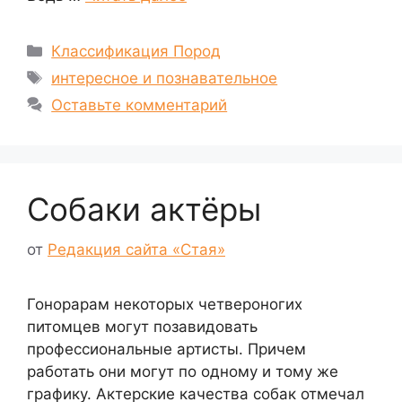
Рубрики
Классификация Пород
Метки
интересное и познавательное
Оставьте комментарий
Собаки актёры
от
Редакция сайта «Стая»
Гонорарам некоторых четвероногих
питомцев могут позавидовать
профессиональные артисты. Причем
работать они могут по одному и тому же
графику. Актерские качества собак отмечал